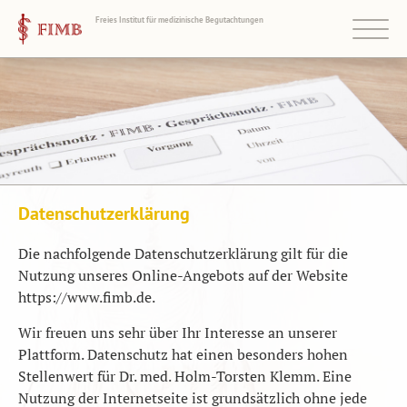
Menü zeigen
FIMB -
Freies Institut für medizinische Begutachtungen
Startseite
Wir über uns
Standorte
Leistungsprofil
Informationen
Datenschutzerklärung
Kontakt
Die nachfolgende Datenschutzerklärung gilt für die
Nutzung unseres Online-Angebots auf der Website
https://www.fimb.de.
Wir freuen uns sehr über Ihr Interesse an unserer
Plattform. Datenschutz hat einen besonders hohen
Stellenwert für Dr. med. Holm-Torsten Klemm. Eine
Nutzung der Internetseite ist grundsätzlich ohne jede